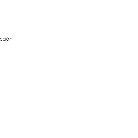
cción.