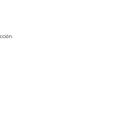
cción.