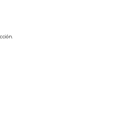
cción.