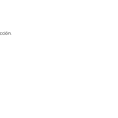
cción.