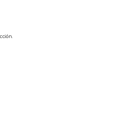
cción.