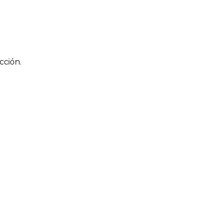
cción.