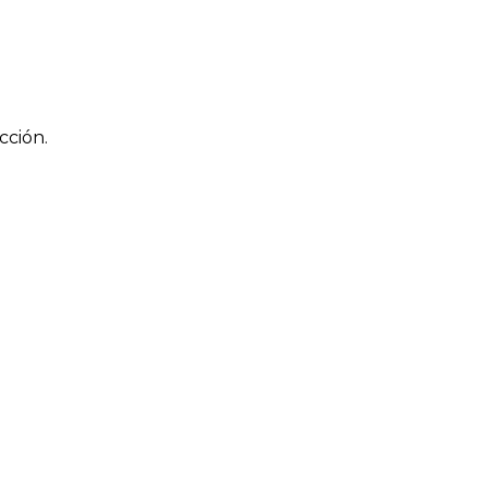
cción.