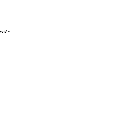
cción.