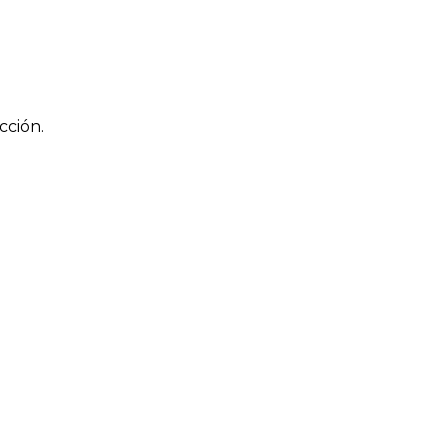
cción.