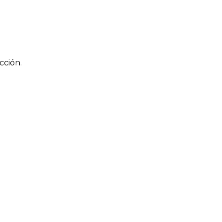
cción.