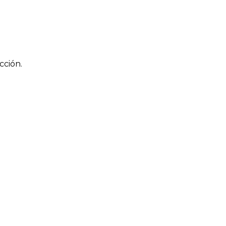
cción.