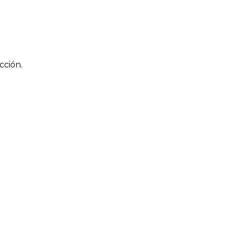
cción.