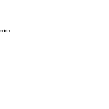
cción.