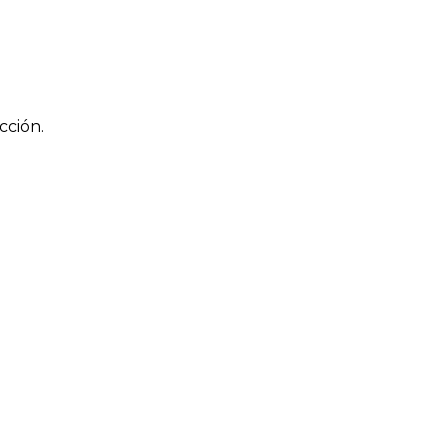
cción.