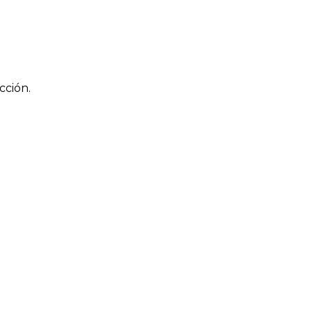
cción.