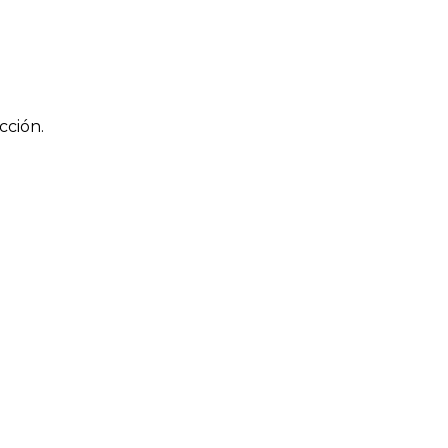
cción.