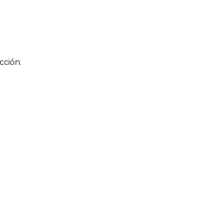
cción.