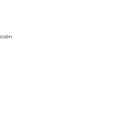
cción.