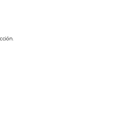
cción.