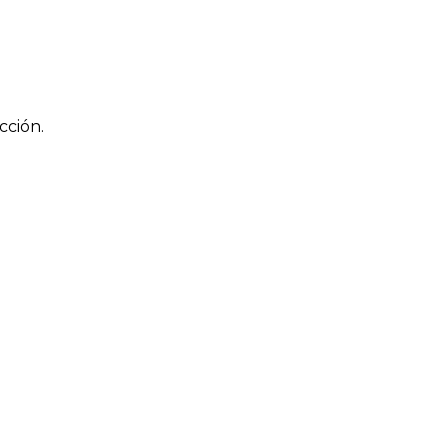
cción.