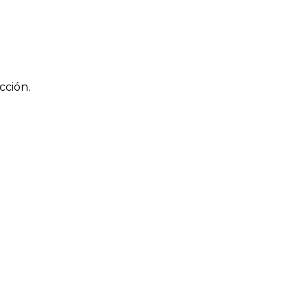
cción.