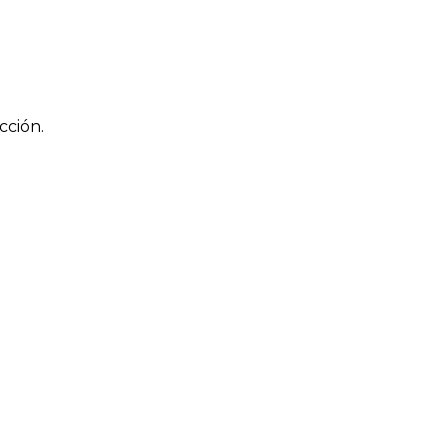
cción.