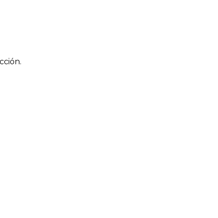
cción.