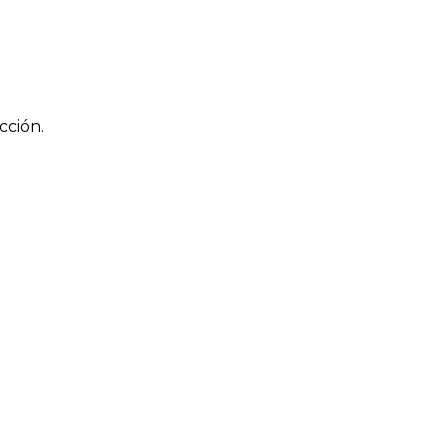
cción.