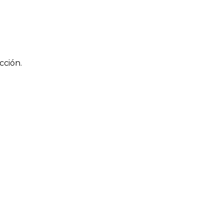
cción.