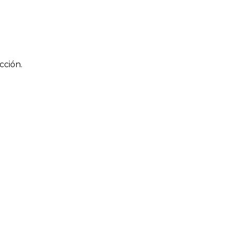
cción.