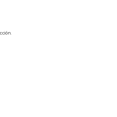
cción.