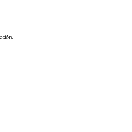
cción.