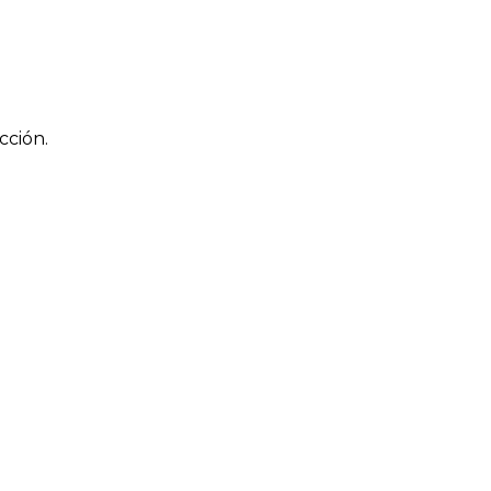
cción.