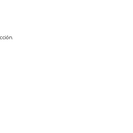
cción.