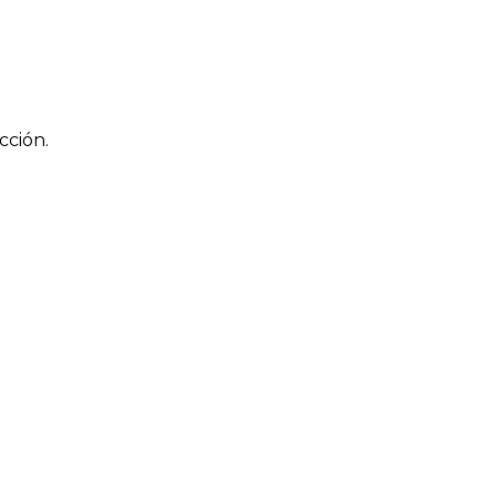
cción.