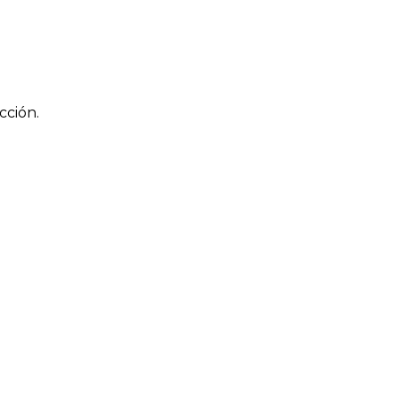
cción.