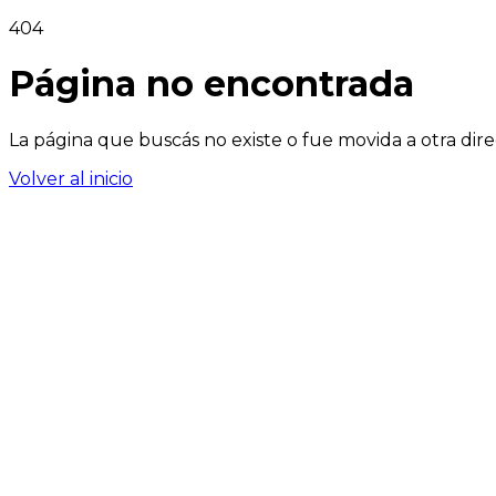
404
Página no encontrada
La página que buscás no existe o fue movida a otra dire
Volver al inicio