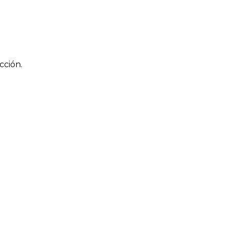
cción.