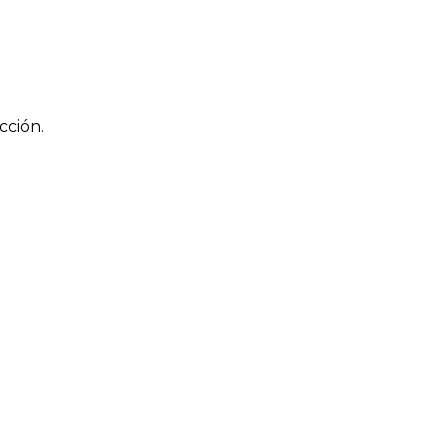
cción.