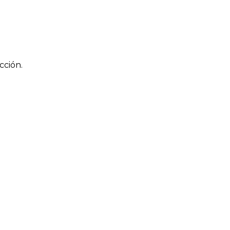
cción.