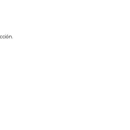
cción.