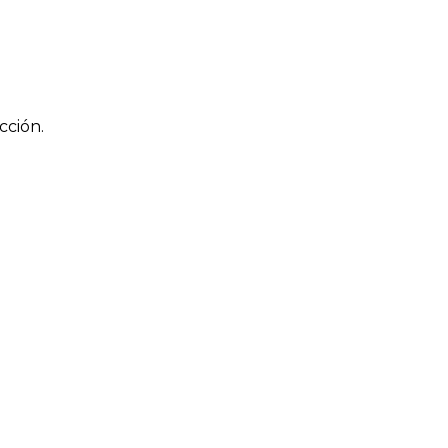
cción.