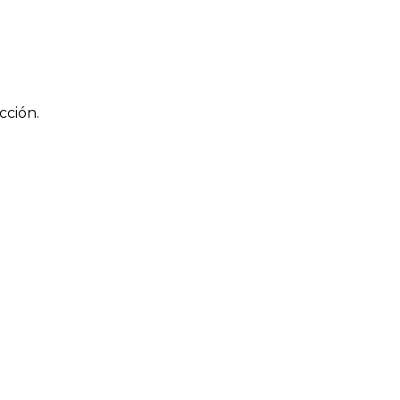
cción.