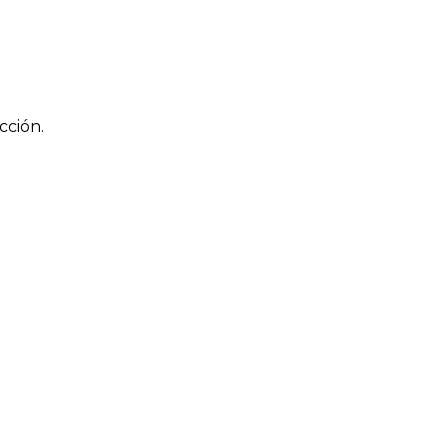
cción.