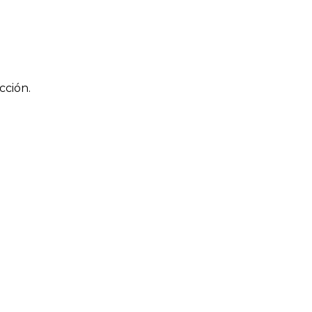
cción.