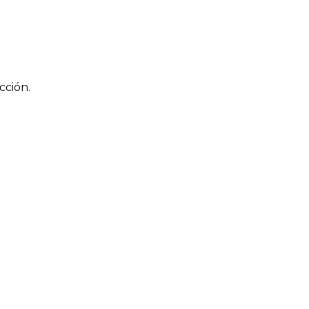
cción.