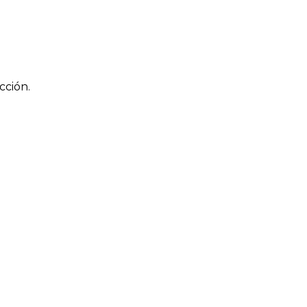
cción.