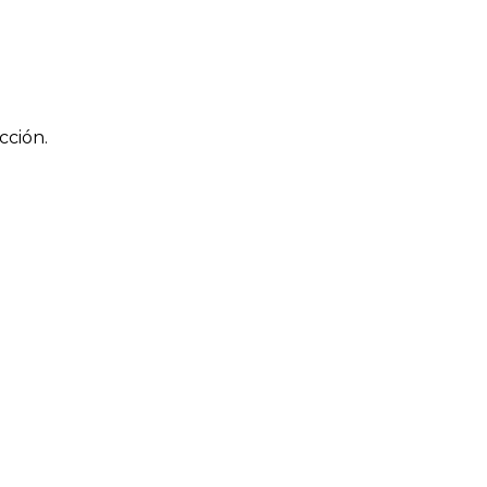
cción.