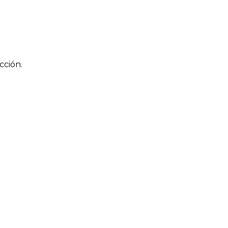
cción.