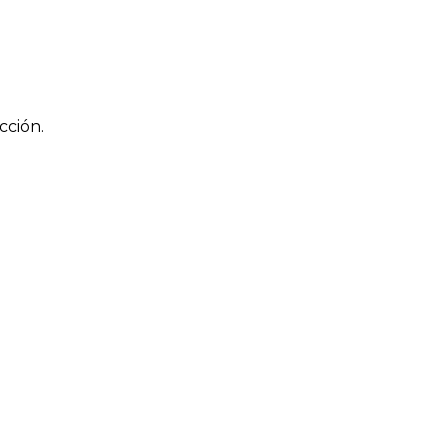
cción.