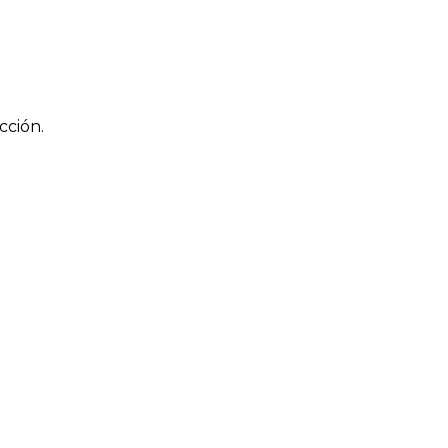
cción.