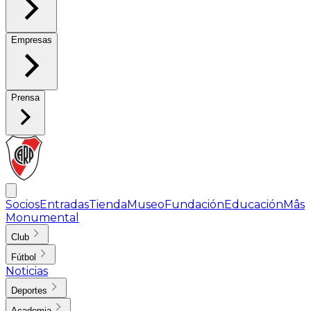
Empresas
Prensa
Socios
Entradas
Tienda
Museo
Fundación
Educación
Mâs
Monumental
Club
Fútbol
Noticias
Deportes
Academia