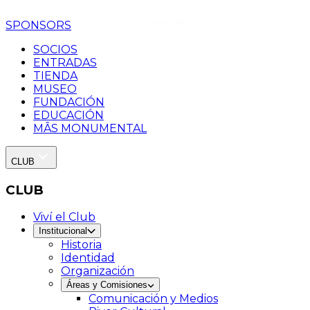
SPONSORS
SOCIOS
ENTRADAS
TIENDA
MUSEO
FUNDACIÓN
EDUCACIÓN
MÂS MONUMENTAL
CLUB
CLUB
Viví el Club
Institucional
Historia
Identidad
Organización
Áreas y Comisiones
Comunicación y Medios