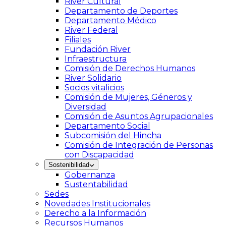
River Cultural
Departamento de Deportes
Departamento Médico
River Federal
Filiales
Fundación River
Infraestructura
Comisión de Derechos Humanos
River Solidario
Socios vitalicios
Comisión de Mujeres, Géneros y
Diversidad
Comisión de Asuntos Agrupacionales
Departamento Social
Subcomisión del Hincha
Comisión de Integración de Personas
con Discapacidad
Sostenibilidad
Gobernanza
Sustentabilidad
Sedes
Novedades Institucionales
Derecho a la Información
Recursos Humanos