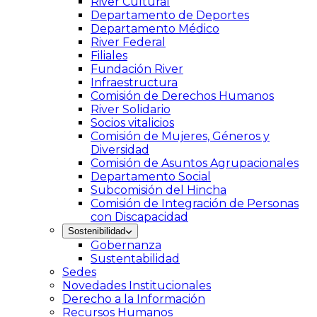
River Cultural
Departamento de Deportes
Departamento Médico
River Federal
Filiales
Fundación River
Infraestructura
Comisión de Derechos Humanos
River Solidario
Socios vitalicios
Comisión de Mujeres, Géneros y
Diversidad
Comisión de Asuntos Agrupacionales
Departamento Social
Subcomisión del Hincha
Comisión de Integración de Personas
con Discapacidad
Sostenibilidad
Gobernanza
Sustentabilidad
Sedes
Novedades Institucionales
Derecho a la Información
Recursos Humanos