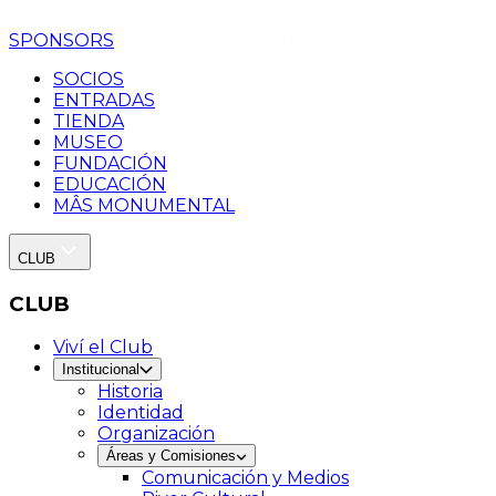
SPONSORS
SOCIOS
ENTRADAS
TIENDA
MUSEO
FUNDACIÓN
EDUCACIÓN
MÂS MONUMENTAL
CLUB
CLUB
Viví el Club
Institucional
Historia
Identidad
Organización
Áreas y Comisiones
Comunicación y Medios