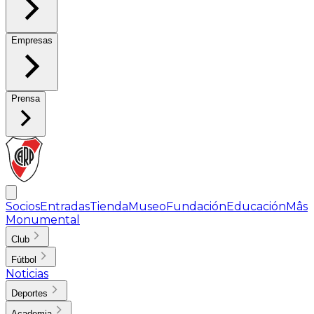
Empresas
Prensa
Socios
Entradas
Tienda
Museo
Fundación
Educación
Mâs
Monumental
Club
Fútbol
Noticias
Deportes
Academia