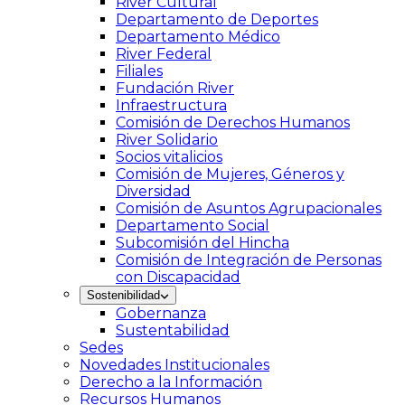
River Cultural
Departamento de Deportes
Departamento Médico
River Federal
Filiales
Fundación River
Infraestructura
Comisión de Derechos Humanos
River Solidario
Socios vitalicios
Comisión de Mujeres, Géneros y
Diversidad
Comisión de Asuntos Agrupacionales
Departamento Social
Subcomisión del Hincha
Comisión de Integración de Personas
con Discapacidad
Sostenibilidad
Gobernanza
Sustentabilidad
Sedes
Novedades Institucionales
Derecho a la Información
Recursos Humanos