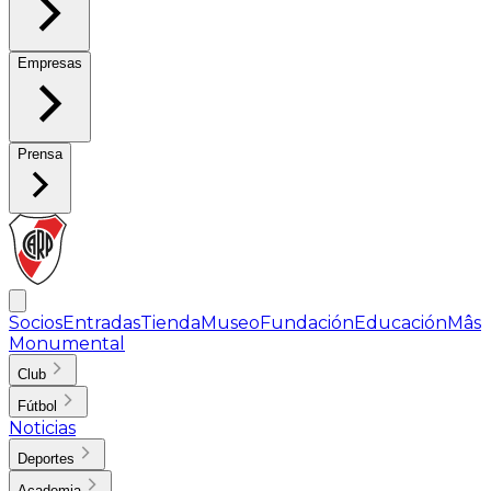
Empresas
Prensa
Socios
Entradas
Tienda
Museo
Fundación
Educación
Mâs
Monumental
Club
Fútbol
Noticias
Deportes
Academia