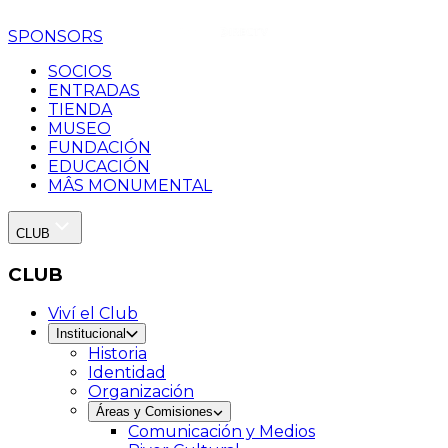
SPONSORS
SOCIOS
ENTRADAS
TIENDA
MUSEO
FUNDACIÓN
EDUCACIÓN
MÂS MONUMENTAL
CLUB
CLUB
Viví el Club
Institucional
Historia
Identidad
Organización
Áreas y Comisiones
Comunicación y Medios