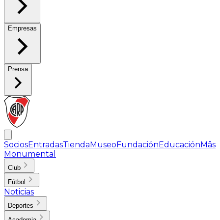
Empresas
Prensa
Socios
Entradas
Tienda
Museo
Fundación
Educación
Mâs
Monumental
Club
Fútbol
Noticias
Deportes
Academia